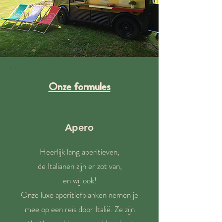
Onze formules
Apero
Heerlijk lang aperitieven,
de Italianen zijn er zot van,
en wij ook!
Onze luxe aperitiefplanken nemen je
mee op een reis door Italië. Ze zijn