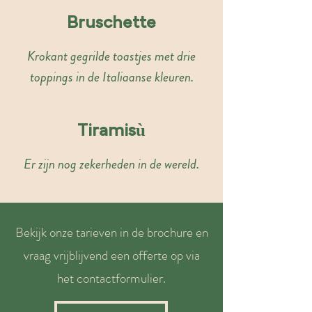
Bruschette
Krokant gegrilde toastjes met drie
toppings in de Italiaanse kleuren.
Tiramisù
Er zijn nog zekerheden in de wereld.
Bekijk onze tarieven in de brochure en
vraag vrijblijvend een offerte op via
het contactformulier.