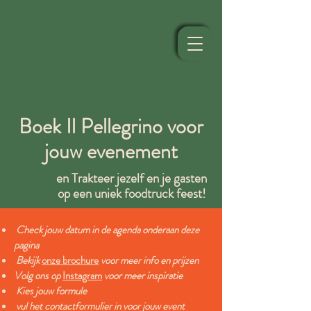
Boek Il Pellegrino voor
jouw evenement
en Trakteer jezelf en je gasten
op een uniek foodtruck feest!
Check jouw datum in de agenda onderaan deze
pagina
Bekijk
onze brochure
voor meer info en prijzen
Volg ons op
Instagram
voor meer inspiratie
Kies jouw formule
vul het contactformulier in voor jouw event