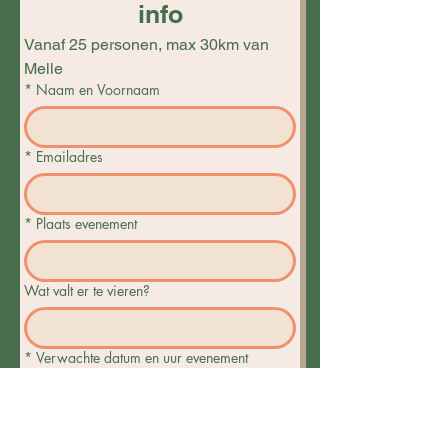
info
Vanaf 25 personen, max 30km van 
Melle
*
Naam en Voornaam
*
Emailadres
*
Plaats evenement
Wat valt er te vieren?
*
Verwachte datum en uur evenement
*
Verwacht aantal gasten